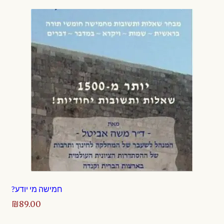
?חמישה מי יודע
₪
89.00