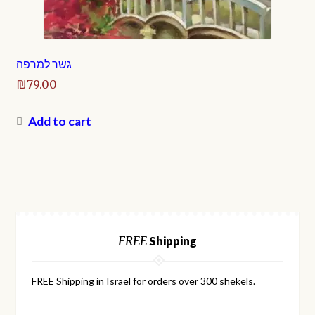
גשר למרפה
₪
79.00
Add to cart
FREE
Shipping
FREE Shipping in Israel for orders over 300 shekels.