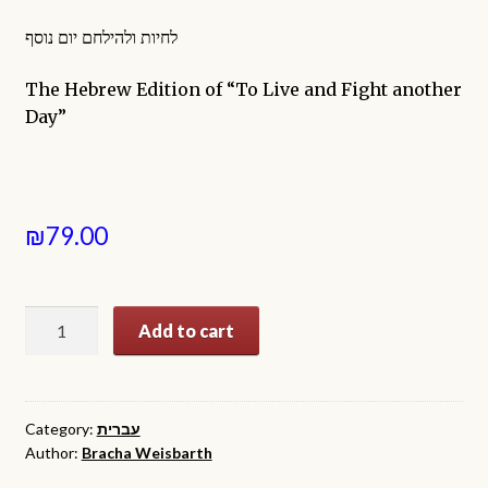
לחיות ולהילחם יום נוסף
The Hebrew Edition of “To Live and Fight another
Day”
₪
79.00
לחיות
Add to cart
ולהילחם
יום
נוסף
quantity
Category:
עברית
Author:
Bracha Weisbarth