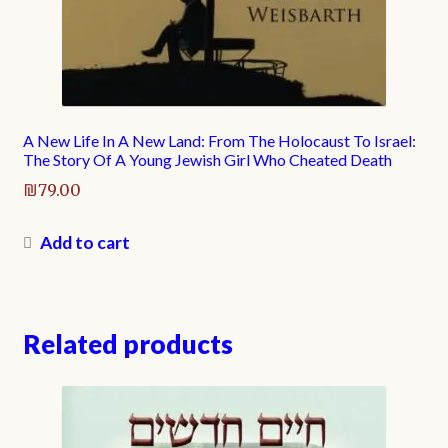
A New Life In A New Land: From The Holocaust To Israel:
The Story Of A Young Jewish Girl Who Cheated Death
₪
79.00
Add to cart
Related products