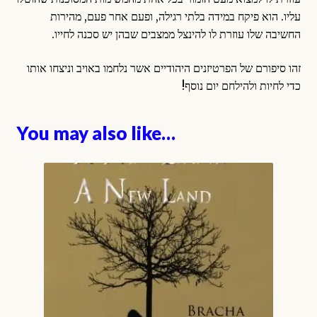
עליו. הוא פיקח במידה בלתי רגילה, ופעם אחר פעם, מהירות
החשיבה שלו עוזרת לו להינצל ממצבים שבהן יש סכנה לחייו.
זהו סיפורם של הפרטיזנים היהודיים אשר נלחמו באויב וניצחו אותו
כדי לחיות ולהילחם יום נוסף!
You may also like…