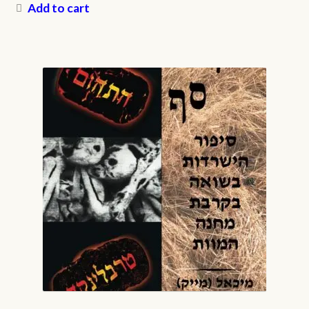
Add to cart